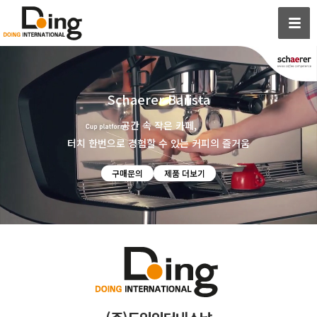
Schaerer Barista
공간 속 작은 카페,
터치 한번으로 경험할 수 있는 커피의 즐거움
구매문의
제품 더보기